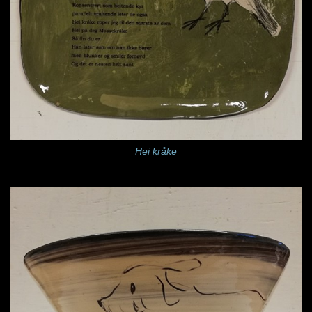
Hei kråke