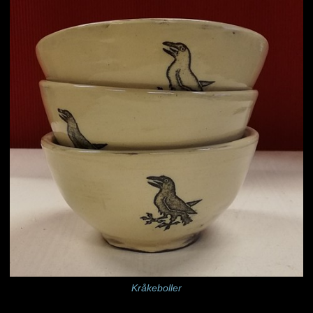
Kråkeboller