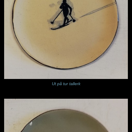
Ut på tur tallerk