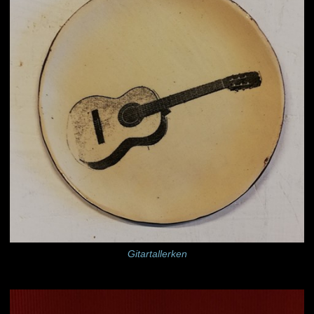
Gitartallerken