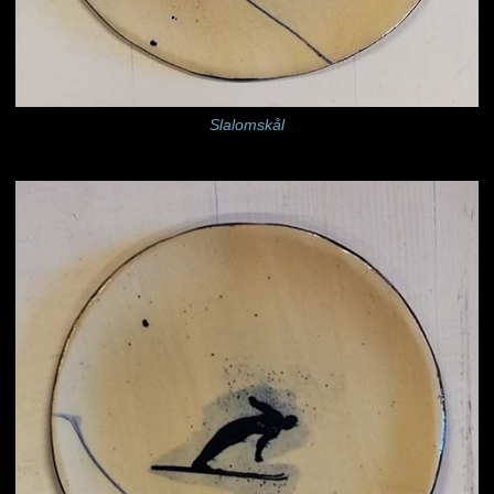
Slalomskål