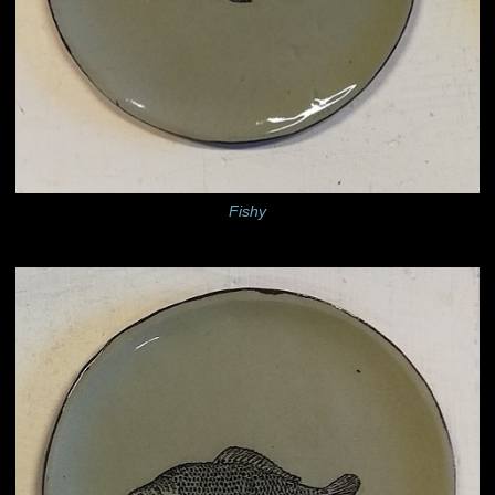
Fishy