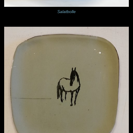
Salatbolle