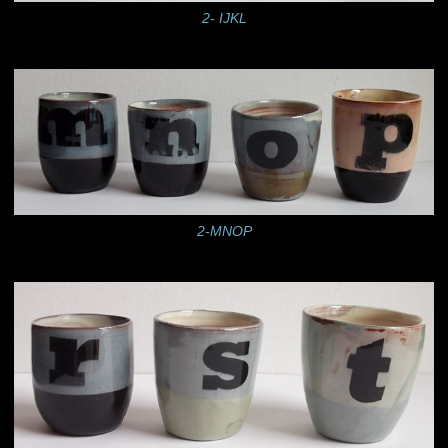
2- IJKL
2-MNOP