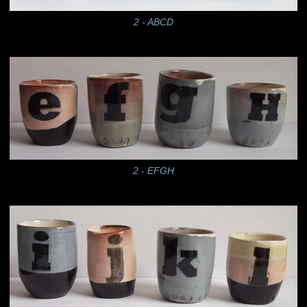
2 - ABCD
2 - EFGH