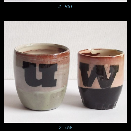
2 - RST
2 - UW