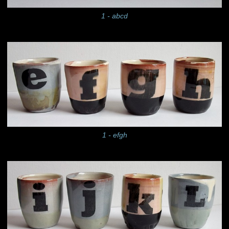
1 - abcd
1 - efgh