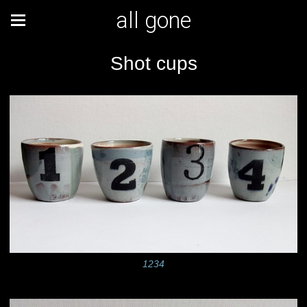
all gone
Shot cups
1234