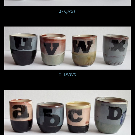
1- QRST
1- UVWX