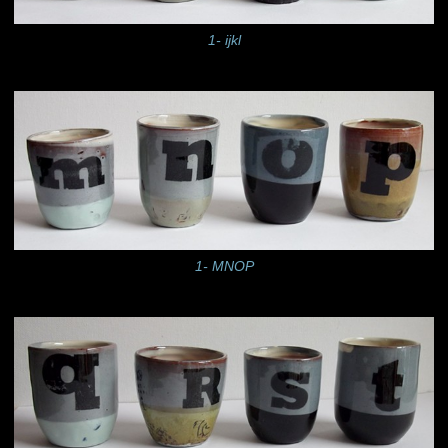
1- ijkl
1- MNOP