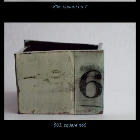
805. square no 7
803. square no6