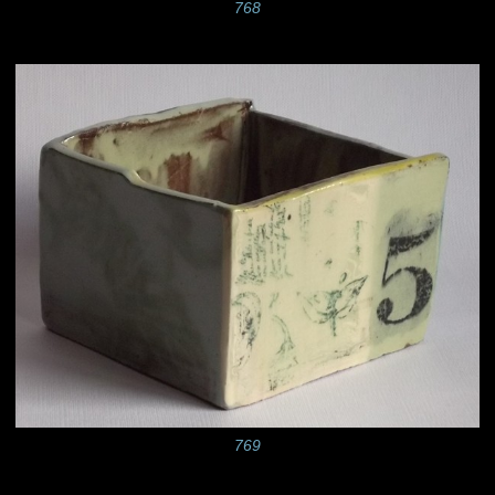
768
769