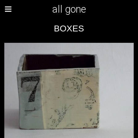
all gone
BOXES