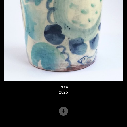
Vase
2025