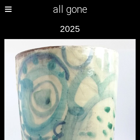
all gone
2025