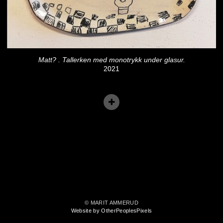
Matt? . Tallerken med monotrykk under glasur.
2021
© MARIT AMMERUD
Website by OtherPeoplesPixels