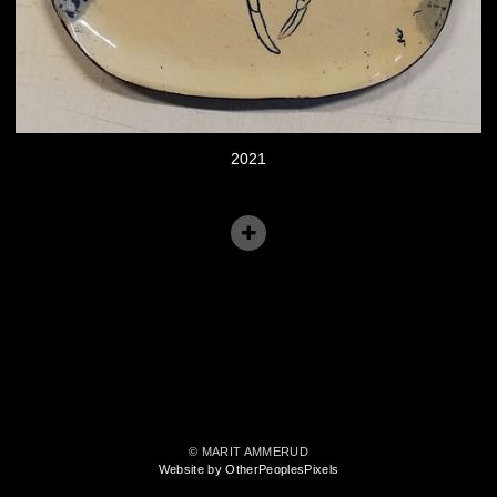
2021
© MARIT AMMERUD
Website by OtherPeoplesPixels