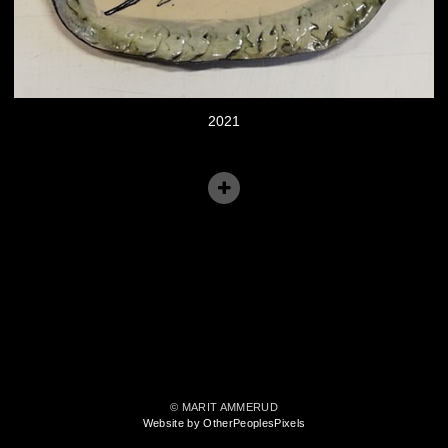
2021
© MARIT AMMERUD
Website by OtherPeoplesPixels