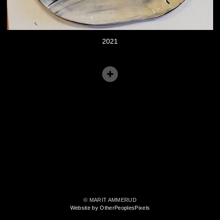
2021
© MARIT AMMERUD
Website by OtherPeoplesPixels