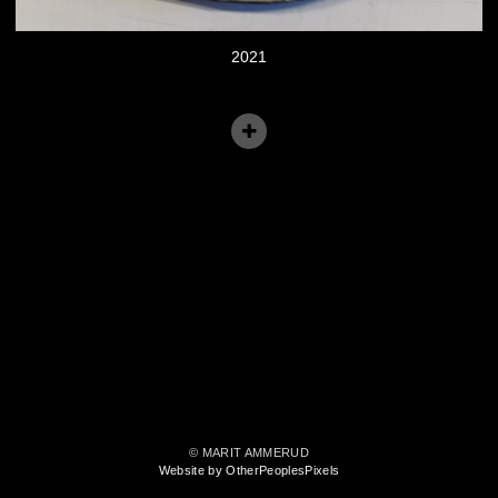
2021
© MARIT AMMERUD
Website by OtherPeoplesPixels