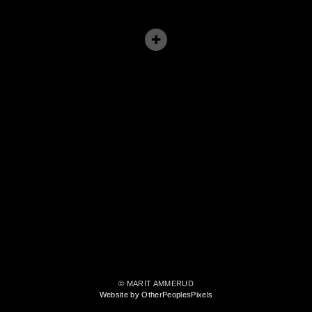
© MARIT AMMERUD
Website by OtherPeoplesPixels