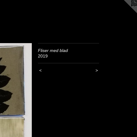
Fliser med blad
2019
<
>