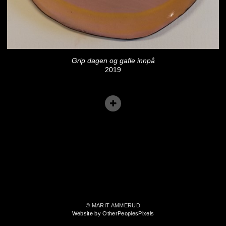
Grip dagen og gafle innpå
2019
© MARIT AMMERUD
Website by OtherPeoplesPixels