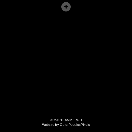
© MARIT AMMERUD
Website by OtherPeoplesPixels