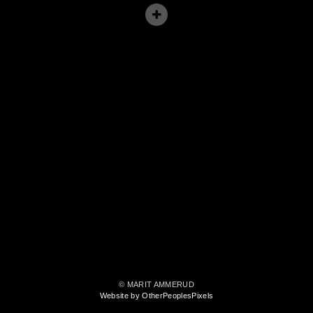
© MARIT AMMERUD
Website by OtherPeoplesPixels